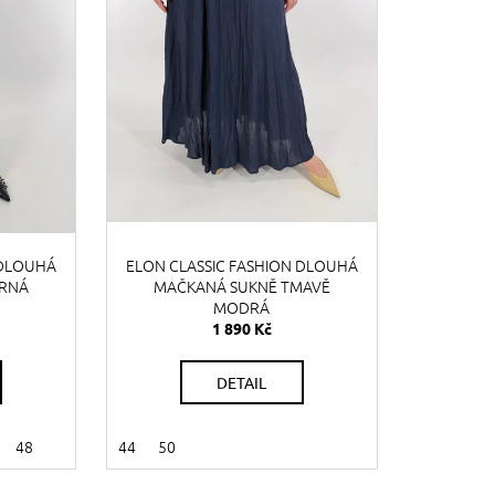
 DLOUHÁ
ELON CLASSIC FASHION DLOUHÁ
ERNÁ
MAČKANÁ SUKNĚ TMAVĚ
MODRÁ
1 890 Kč
DETAIL
48
44
50