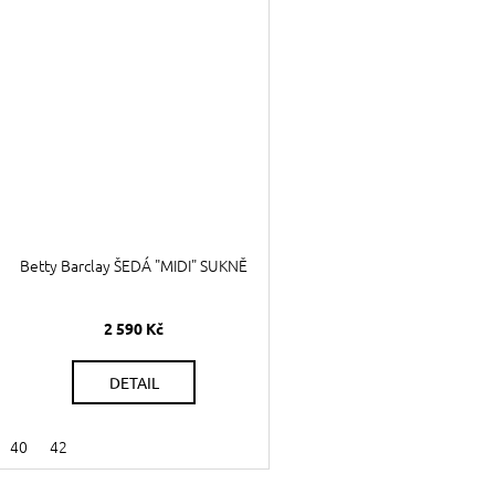
Betty Barclay ŠEDÁ "MIDI" SUKNĚ
2 590 Kč
DETAIL
40
42