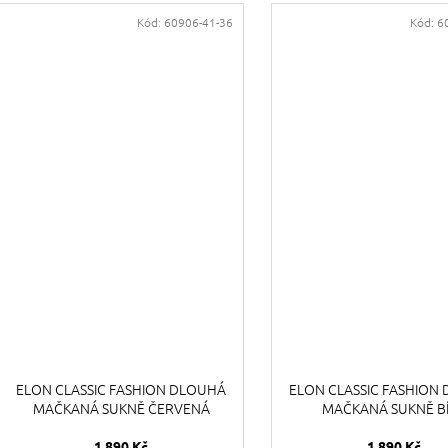
Kód:
60906-41-36
Kód:
6
ELON CLASSIC FASHION DLOUHÁ
ELON CLASSIC FASHION
MAČKANÁ SUKNĚ ČERVENÁ
MAČKANÁ SUKNĚ B
1 890 Kč
1 890 Kč