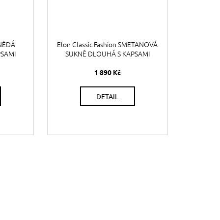
HNĚDÁ
Elon Classic Fashion SMETANOVÁ
PSAMI
SUKNĚ DLOUHÁ S KAPSAMI
1 890 Kč
DETAIL