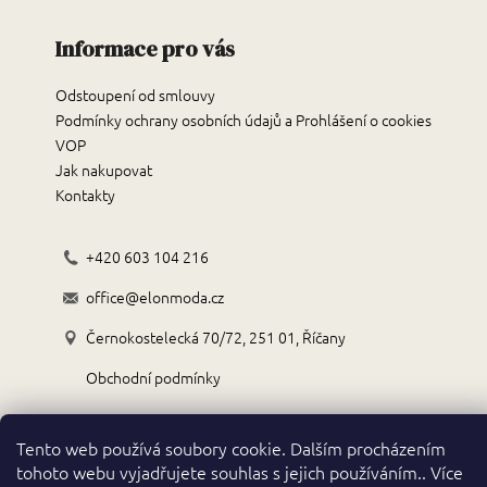
Informace pro vás
Odstoupení od smlouvy
Podmínky ochrany osobních údajů a Prohlášení o cookies
VOP
Jak nakupovat
Kontakty
+420 603 104 216
office@elonmoda.cz
Černokostelecká 70/72, 251 01, Říčany
Obchodní podmínky
Tento web používá soubory cookie. Dalším procházením
tohoto webu vyjadřujete souhlas s jejich používáním.. Více