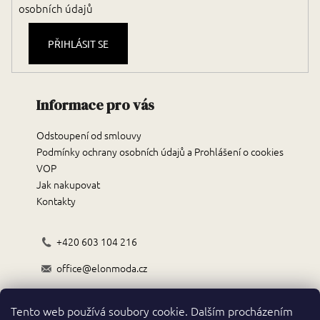
osobních údajů
PŘIHLÁSIT SE
Informace pro vás
Odstoupení od smlouvy
Podmínky ochrany osobních údajů a Prohlášení o cookies
VOP
Jak nakupovat
Kontakty
+420 603 104 216
office@elonmoda.cz
Černokostelecká 70/72, 251 01, Říčany
Tento web používá soubory cookie. Dalším procházením