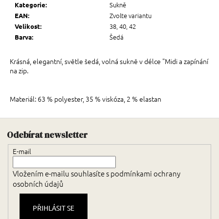
Sukně
Kategorie
:
Zvolte variantu
EAN
:
38, 40, 42
Velikost
:
Šedá
Barva
:
Krásná, elegantní, světle šedá, volná sukně v délce "Midi a zapínání
na zip.
Materiál: 63 % polyester, 35 % viskóza, 2 % elastan
Zápatí
Odebírat newsletter
E-mail
Vložením e-mailu souhlasíte s
podmínkami ochrany
osobních údajů
PŘIHLÁSIT SE