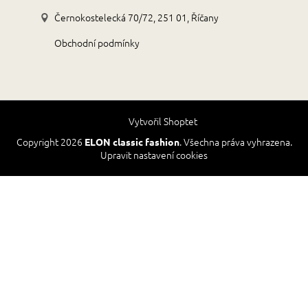
Černokostelecká 70/72, 251 01, Říčany
Obchodní podmínky
Vytvořil Shoptet
Copyright 2026
. Všechna práva vyhrazena.
ELON classic fashion
Upravit nastavení cookies