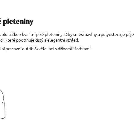
 pleteniny
tričko z kvalitní piké pleteniny. Díky směsi bavlny a polyesteru je příjemn
di, které podtrhuje čistý a elegantní vzhled.
í pracovní outfit. Skvěle ladí s džínami i šortkami.