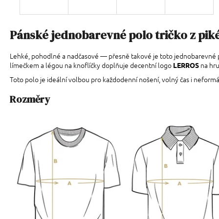
Pánské jednobarevné polo tričko z piké
Lehké, pohodlné a nadčasové — přesně takové je toto jednobarevné polo 
límečkem a légou na knoflíčky doplňuje decentní logo
na hru
LERROS
Toto polo je ideální volbou pro každodenní nošení, volný čas i neformáln
Rozměry