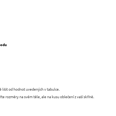
bodu
ě lišit od hodnot uvedených v tabulce.
e rozměry na svém těle, ale na kusu oblečení z vaší skříně.