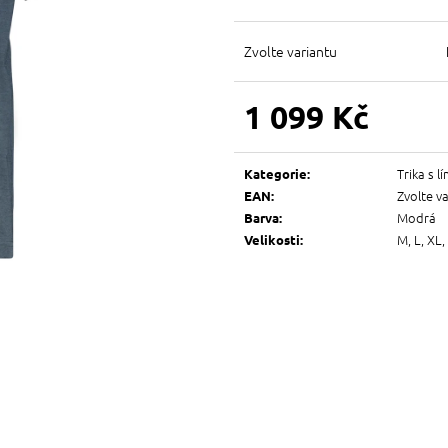
Zvolte variantu
1 099 Kč
Měrná
cena:
Trika s 
Kategorie
:
Zvolte v
EAN
:
Modrá
Barva
:
M, L, XL,
Velikosti
: