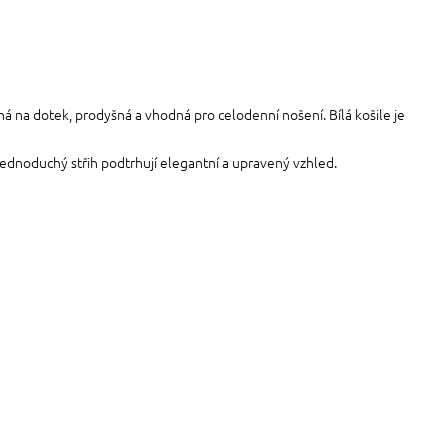
á na dotek, prodyšná a vhodná pro celodenní nošení. Bílá košile je
a jednoduchý střih podtrhují elegantní a upravený vzhled.