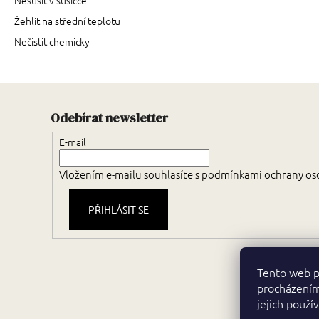
Žehlit na střední teplotu
Nečistit chemicky
Odebírat newsletter
E-mail
Vložením e-mailu souhlasíte s
podmínkami ochrany os
PŘIHLÁSIT SE
Tento web p
procházením
jejich použí