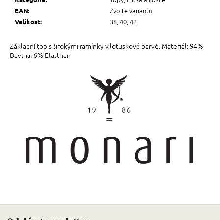
Zvolte variantu
EAN
:
38, 40, 42
Velikost
:
Základní top s širokými ramínky v lotuskové barvě. Materiál: 94%
Bavlna, 6% Elasthan
Zápatí