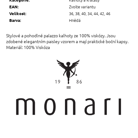
Zvolte variantu
EAN
:
36, 38, 40, 34, 44, 42, 46
Velikost
:
Hnědá
Barva
:
Stylové a pohodlné palazzo kalhoty ze 100% viskózy. Jsou
zdobené elegantním paisley vzorem a mají praktické boční kapsy.
Materiál: 100% Viskóza