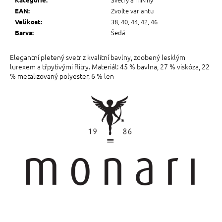
Zvolte variantu
EAN
:
38, 40, 44, 42, 46
Velikost
:
Šedá
Barva
:
Elegantní pletený svetr z kvalitní bavlny, zdobený lesklým
lurexem a třpytivými flitry. Materiál: 45 % bavlna, 27 % viskóza, 22
% metalizovaný polyester, 6 % len