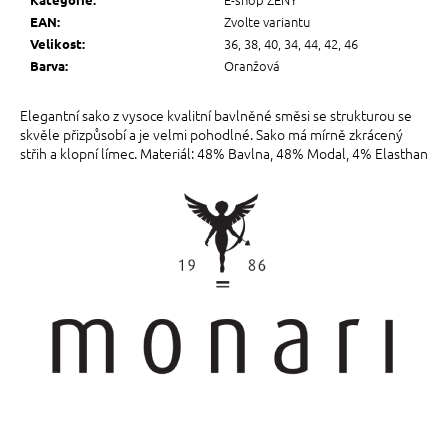
Zvolte variantu
EAN
:
36, 38, 40, 34, 44, 42, 46
Velikost
:
Oranžová
Barva
:
Elegantní sako z vysoce kvalitní bavlněné směsi se strukturou se
skvěle přizpůsobí a je velmi pohodlné. Sako má mírně zkrácený
střih a klopní límec. Materiál: 48% Bavlna, 48% Modal, 4% Elasthan