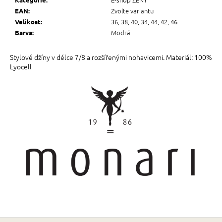
Zvolte variantu
EAN
:
36, 38, 40, 34, 44, 42, 46
Velikost
:
Modrá
Barva
:
Stylové džíny v délce 7/8 a rozšířenými nohavicemi. Materiál: 100%
Lyocell