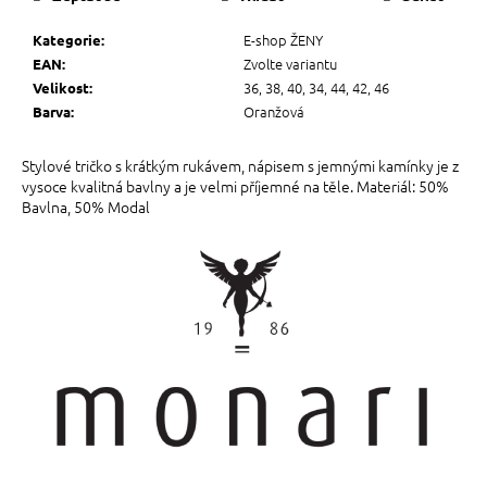
E-shop ŽENY
Kategorie
:
Zvolte variantu
EAN
:
36, 38, 40, 34, 44, 42, 46
Velikost
:
Oranžová
Barva
:
Stylové tričko s krátkým rukávem, nápisem s jemnými kamínky je z
vysoce kvalitná bavlny a je velmi příjemné na těle. Materiál: 50%
Bavlna, 50% Modal