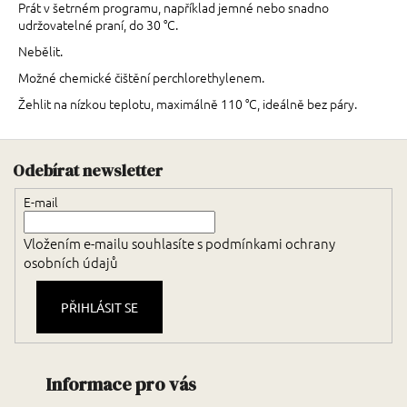
Prát v šetrném programu, například jemné nebo snadno
udržovatelné praní, do 30 °C.
Nebělit.
Možné chemické čištění perchlorethylenem.
Žehlit na nízkou teplotu, maximálně 110 °C, ideálně bez páry.
Zápatí
Odebírat newsletter
E-mail
Vložením e-mailu souhlasíte s
podmínkami ochrany
osobních údajů
PŘIHLÁSIT SE
Informace pro vás