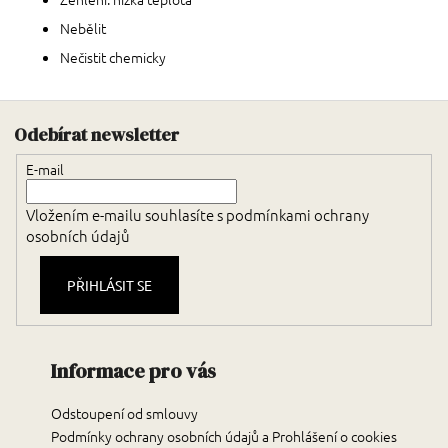
Nebělit
Nečistit chemicky
Zápatí
Odebírat newsletter
E-mail
Vložením e-mailu souhlasíte s
podmínkami ochrany
osobních údajů
PŘIHLÁSIT SE
Informace pro vás
Odstoupení od smlouvy
Podmínky ochrany osobních údajů a Prohlášení o cookies