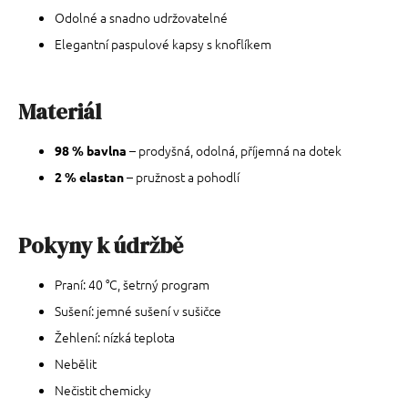
Odolné a snadno udržovatelné
Elegantní paspulové kapsy s knoflíkem
Materiál
– prodyšná, odolná, příjemná na dotek
98 % bavlna
– pružnost a pohodlí
2 % elastan
Pokyny k údržbě
Praní: 40 °C, šetrný program
Sušení: jemné sušení v sušičce
Žehlení: nízká teplota
Nebělit
Nečistit chemicky