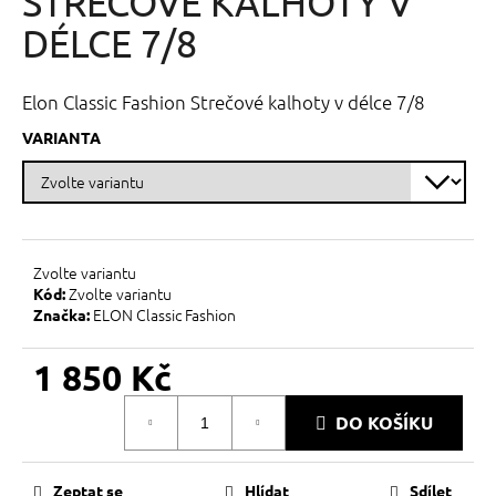
STREČOVÉ KALHOTY V
č
z
u
5
DÉLCE 7/8
j
hvězdiček.
e
m
Elon Classic Fashion Strečové kalhoty v délce 7/8
e
VARIANTA
Zvolte variantu
Zvolte variantu
Kód:
ELON Classic Fashion
Značka:
1 850 Kč
Měrná
DO KOŠÍKU
cena:
Zeptat se
Hlídat
Sdílet