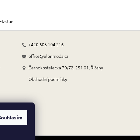
Elastan
+420 603 104 216
office@elonmoda.cz
o
Černokostelecká 70/72, 251 01, Říčany
Obchodní podmínky
Souhlasím