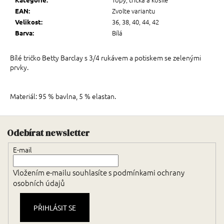
Zvolte variantu
EAN
:
36, 38, 40, 44, 42
Velikost
:
Bílá
Barva
:
Bílé tričko Betty Barclay s 3/4 rukávem a potiskem se zelenými
prvky.
Materiál: 95 % bavlna, 5 % elastan.
Zápatí
Odebírat newsletter
E-mail
Vložením e-mailu souhlasíte s
podmínkami ochrany
osobních údajů
PŘIHLÁSIT SE