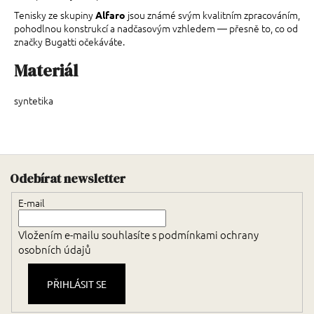
Tenisky ze skupiny
jsou známé svým kvalitním zpracováním,
Alfaro
pohodlnou konstrukcí a nadčasovým vzhledem — přesně to, co od
značky Bugatti očekáváte.
Materiál
syntetika
Zápatí
Odebírat newsletter
E-mail
Vložením e-mailu souhlasíte s
podmínkami ochrany
osobních údajů
PŘIHLÁSIT SE